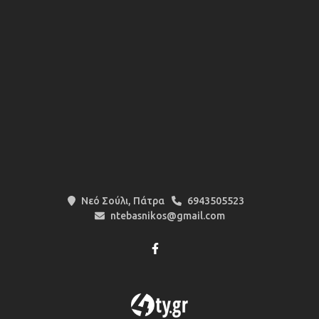
Νεό Σούλι, Πάτρα
6943505523
ntebasnikos@gmail.com